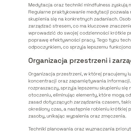
Medytacja oraz techniki mindfulness zyskują 
Regularne praktykowanie medytacji pozwala na
skupienia się na konkretnych zadaniach. Osoby
zarządzać stresem, co ma kluczowe znaczenie
wprowadzić do swojej codzienności krótkie pr
poprawę efektywności pracy. Tego typu tech
odpoczynkiem, co sprzyja lepszemu funkcjon
Organizacja przestrzeni i zar
Organizacja przestrzeni, w której pracujemy 
koncentracji oraz zapamiętywania informacj
rozpraszaczy, sprzyja lepszemu skupieniu si
otoczeniu, eliminując elementy, które mogą 
zasad dotyczących zarządzania czasem, takic
określony czas, a następnie robieniu krótkie
zasoby, unikając wypalenia oraz zmęczenia.
Techniki planowania oraz wyznaczania priory