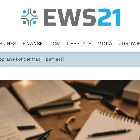
BIZNES
FINANSE
DOM
LIFESTYLE
MODA
ZDROWI
oprawę koncentracji i pamięci?