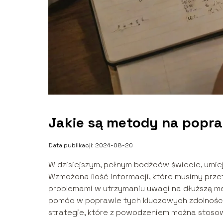
Jakie są metody na popra
Data publikacji: 2024-08-20
W dzisiejszym, pełnym bodźców świecie, umiej
Wzmożona ilość informacji, które musimy prze
problemami w utrzymaniu uwagi na dłuższą m
pomóc w poprawie tych kluczowych zdolności.
strategie, które z powodzeniem można stoso