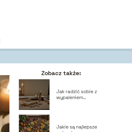
E
Zobacz także:
Jak radzić sobie z
wypaleniem
zawodowym?
Jakie są najlepsze