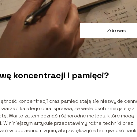
Zdrowie
wę koncentracji i pamięci?
ętność koncentracji oraz pamięć stają się niezwykle cenn
twarzać każdego dnia, sprawia, że wiele osób zmaga się z
etę. Warto zatem poznać różnorodne metody, które mogą
 W niniejszym artykule przedstawimy różne techniki oraz
wać w codziennym życiu, aby zwiększyć efektywność nauk