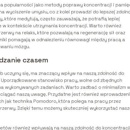
na popularności jako metody poprawy koncentracji i pamięc
 wyciszenie umysłu, co z kolei prowadzi do lepszej zdoln
, które medytują, często zauważają, że potrafią lepiej
 w kontekście utrzymania koncentracji. Warto również
zerwy na relaks, które pozwalają na regenerację sił oraz
niki pomagają w odnalezieniu równowagi między pracą a
owaniu mózgu.
ządzanie czasem
lub uczymy się, ma znaczący wpływ na naszą zdolność do
i. Uporządkowane stanowisko pracy, wolne od zbędnych
ę na wykonywanych zadaniach. Warto zadbać o minimalizm 
odciągać naszą uwagę. Przydatne jest również wprowadzen
h jak technika Pomodoro, która polega na pracy przez
j przerwy. Dzięki temu możemy skuteczniej wykorzystać nas
tetów również wpływają na naszą zdolność do koncentracji