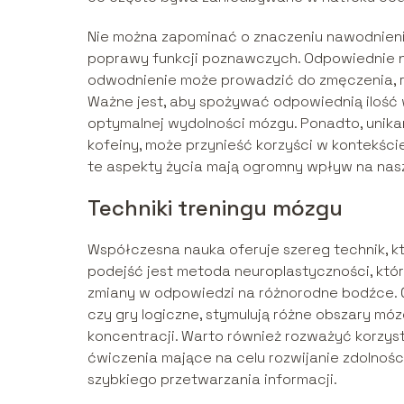
Nie można zapominać o znaczeniu nawodnienia
poprawy funkcji poznawczych. Odpowiednie n
odwodnienie może prowadzić do zmęczenia, ro
Ważne jest, aby spożywać odpowiednią ilość 
optymalnej wydolności mózgu. Ponadto, unikani
kofeiny, może przynieść korzyści w kontekśc
te aspekty życia mają ogromny wpływ na nas
Techniki treningu mózgu
Współczesna nauka oferuje szereg technik, 
podejść jest metoda neuroplastyczności, któr
zmiany w odpowiedzi na różnorodne bodźce. Ć
czy gry logiczne, stymulują różne obszary m
koncentracji. Warto również rozważyć korzysta
ćwiczenia mające na celu rozwijanie zdolnoś
szybkiego przetwarzania informacji.