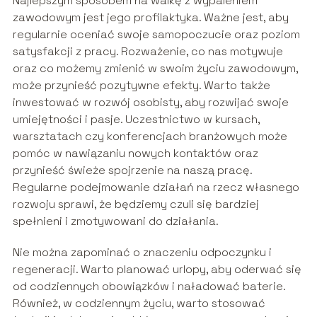
Najlepszym sposobem na walkę z wypaleniem
zawodowym jest jego profilaktyka. Ważne jest, aby
regularnie oceniać swoje samopoczucie oraz poziom
satysfakcji z pracy. Rozważenie, co nas motywuje
oraz co możemy zmienić w swoim życiu zawodowym,
może przynieść pozytywne efekty. Warto także
inwestować w rozwój osobisty, aby rozwijać swoje
umiejętności i pasje. Uczestnictwo w kursach,
warsztatach czy konferencjach branżowych może
pomóc w nawiązaniu nowych kontaktów oraz
przynieść świeże spojrzenie na naszą pracę.
Regularne podejmowanie działań na rzecz własnego
rozwoju sprawi, że będziemy czuli się bardziej
spełnieni i zmotywowani do działania.
Nie można zapominać o znaczeniu odpoczynku i
regeneracji. Warto planować urlopy, aby oderwać się
od codziennych obowiązków i naładować baterie.
Również, w codziennym życiu, warto stosować