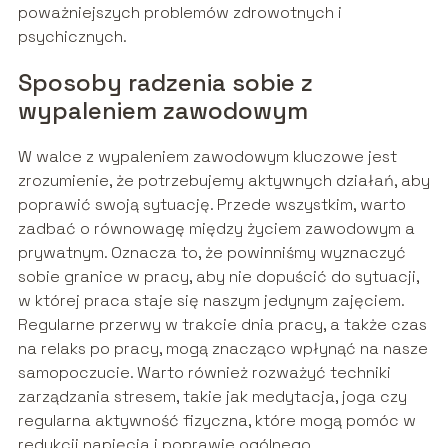
poważniejszych problemów zdrowotnych i
psychicznych.
Sposoby radzenia sobie z
wypaleniem zawodowym
W walce z wypaleniem zawodowym kluczowe jest
zrozumienie, że potrzebujemy aktywnych działań, aby
poprawić swoją sytuację. Przede wszystkim, warto
zadbać o równowagę między życiem zawodowym a
prywatnym. Oznacza to, że powinniśmy wyznaczyć
sobie granice w pracy, aby nie dopuścić do sytuacji,
w której praca staje się naszym jedynym zajęciem.
Regularne przerwy w trakcie dnia pracy, a także czas
na relaks po pracy, mogą znacząco wpłynąć na nasze
samopoczucie. Warto również rozważyć techniki
zarządzania stresem, takie jak medytacja, joga czy
regularna aktywność fizyczna, które mogą pomóc w
redukcji napięcia i poprawie ogólnego