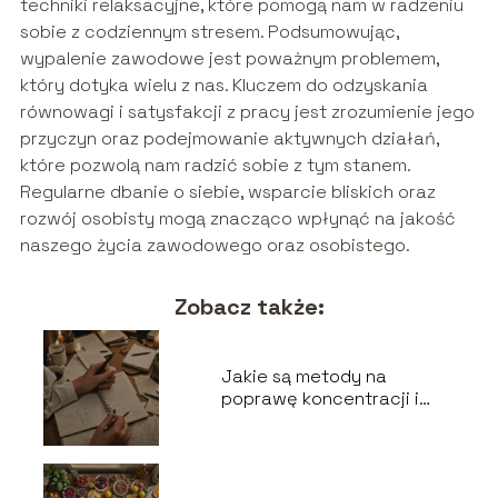
techniki relaksacyjne, które pomogą nam w radzeniu
sobie z codziennym stresem. Podsumowując,
wypalenie zawodowe jest poważnym problemem,
który dotyka wielu z nas. Kluczem do odzyskania
równowagi i satysfakcji z pracy jest zrozumienie jego
przyczyn oraz podejmowanie aktywnych działań,
które pozwolą nam radzić sobie z tym stanem.
Regularne dbanie o siebie, wsparcie bliskich oraz
rozwój osobisty mogą znacząco wpłynąć na jakość
naszego życia zawodowego oraz osobistego.
Zobacz także:
Jakie są metody na
poprawę koncentracji i
pamięci?