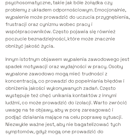
psychosomatyczne, takie jak bóle żołądka czy
problemy z układem odpornościowym. Emocjonalnie,
wypalenie może prowadzić do uczucia przygnębienia,
frustracji oraz cynizmu wobec pracy i
współpracowników. Często pojawia się również
poczucie beznadziejności, które może znacznie
obniżyć jakość życia.
Innym istotnym objawem wypalenia zawodowego jest
spadek motywacji oraz wydajności w pracy. Osoby
wypalone zawodowo mogą mieć trudności z
koncentracją, co prowadzi do popełniania błędów i
obniżenia jakości wykonywanych zadań. Często
występuje też chęć unikania kontaktów z innymi
ludźmi, co może prowadzić do izolacji. Warto zwrócić
uwagę na te objawy, aby w porę zareagować i
podjąć działania mające na celu poprawę sytuacji.
Niezwykle ważne jest, aby nie bagatelizować tych
symptomów, gdyż mogą one prowadzić do