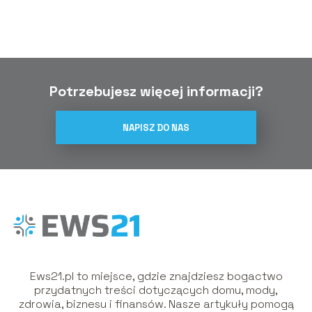
procedury
Potrzebujesz więcej informacji?
NAPISZ DO NAS
Ews21.pl to miejsce, gdzie znajdziesz bogactwo
przydatnych treści dotyczących domu, mody,
zdrowia, biznesu i finansów. Nasze artykuły pomogą